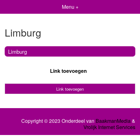
Menu +
Limburg
Limburg
Link toevoegen
Link toevoegen
Copyright © 2023 Onderdeel van
BaakmanMedia
&
Vrolijk Internet Services