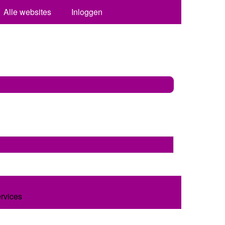
Alle websites
Inloggen
ervices