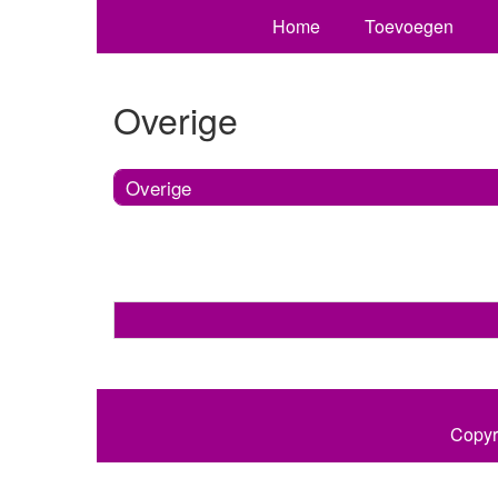
Home
Toevoegen
Overige
Overige
Copyr