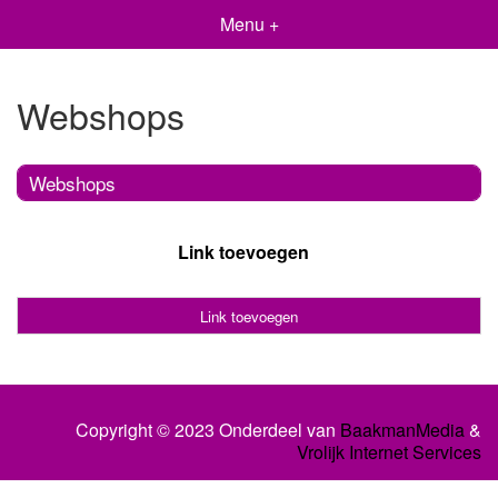
Menu +
Webshops
Webshops
Link toevoegen
Link toevoegen
Copyright © 2023 Onderdeel van
BaakmanMedia
&
Vrolijk Internet Services